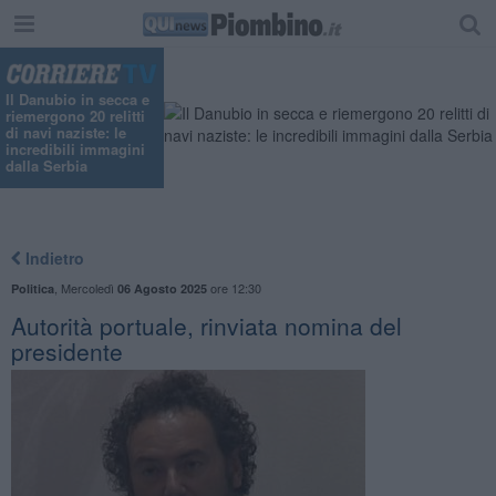
"
Il Danubio in secca e
riemergono 20 relitti
di navi naziste: le
incredibili immagini
dalla Serbia
Indietro
,
Mercoledì
ore 12:30
Politica
06 Agosto 2025
Autorità portuale, rinviata nomina del
presidente