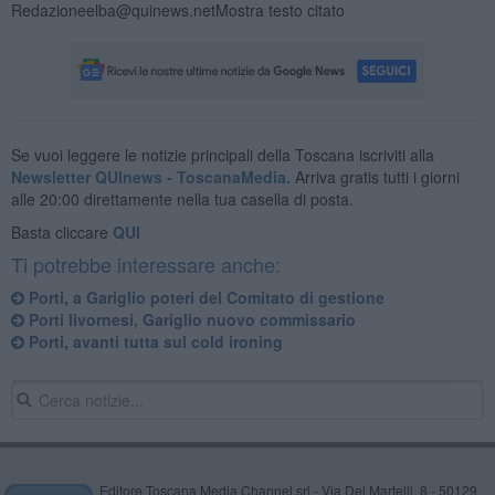
Redazioneelba@quinews.netMostra testo citato
Se vuoi leggere le notizie principali della Toscana iscriviti alla
Newsletter QUInews - ToscanaMedia.
Arriva gratis tutti i giorni
alle 20:00 direttamente nella tua casella di posta.
Basta cliccare
QUI
Ti potrebbe interessare anche:
Porti, a Gariglio poteri del Comitato di gestione
Porti livornesi, Gariglio nuovo commissario
Porti, avanti tutta sul cold ironing
Editore Toscana Media Channel srl - Via Dei Martelli, 8 - 50129