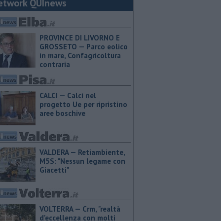
etwork QUInews
PROVINCE DI LIVORNO E
GROSSETO — Parco eolico
in mare, Confagricoltura
contraria
CALCI — Calci nel
progetto Ue per ripristino
aree boschive
VALDERA — Retiambiente,
M5S: "Nessun legame con
Giacetti"
VOLTERRA — Crm, "realtà
d'eccellenza con molti