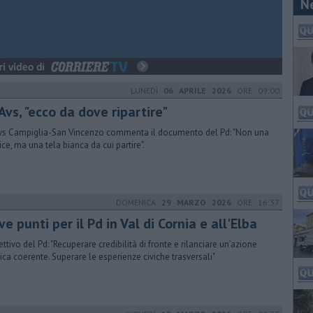
N
LUNEDÌ
06 APRILE 2026
ORE 09:00
Avs, "ecco da dove ripartire"
vs Campiglia-San Vincenzo commenta il documento del Pd: "Non una
ice, ma una tela bianca da cui partire".
DOMENICA
29 MARZO 2026
ORE 16:37
e punti per il Pd in Val di Cornia e all'Elba
ettivo del Pd: "Recuperare credibilità di fronte e rilanciare un’azione
tica coerente. Superare le esperienze civiche trasversali"