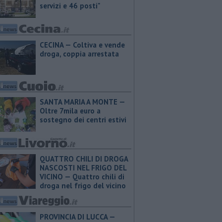
servizi e 46 posti"
CECINA — Coltiva e vende
droga, coppia arrestata
SANTA MARIA A MONTE —
Oltre 7mila euro a
sostegno dei centri estivi
QUATTRO CHILI DI DROGA
NASCOSTI NEL FRIGO DEL
VICINO — Quattro chili di
droga nel frigo del vicino
PROVINCIA DI LUCCA — ​