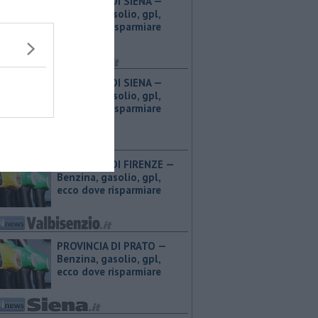
PROVINCIA DI SIENA — ​
Benzina, gasolio, gpl,
ecco dove risparmiare
PROVINCIA DI SIENA — ​
Benzina, gasolio, gpl,
ecco dove risparmiare
PROVINCIA DI FIRENZE — ​
Benzina, gasolio, gpl,
ecco dove risparmiare
PROVINCIA DI PRATO — ​
Benzina, gasolio, gpl,
ecco dove risparmiare