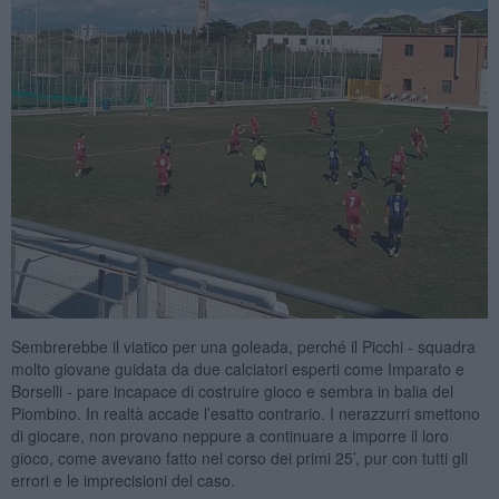
Sembrerebbe il viatico per una goleada, perché il Picchi - squadra
molto giovane guidata da due calciatori esperti come Imparato e
Borselli - pare incapace di costruire gioco e sembra in balia del
Piombino. In realtà accade l’esatto contrario. I nerazzurri smettono
di giocare, non provano neppure a continuare a imporre il loro
gioco, come avevano fatto nel corso dei primi 25’, pur con tutti gli
errori e le imprecisioni del caso.