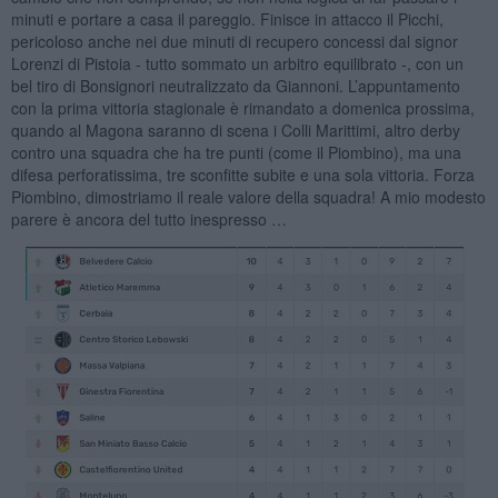
minuti e portare a casa il pareggio. Finisce in attacco il Picchi,
pericoloso anche nei due minuti di recupero concessi dal signor
Lorenzi di Pistoia - tutto sommato un arbitro equilibrato -, con un
bel tiro di Bonsignori neutralizzato da Giannoni. L’appuntamento
con la prima vittoria stagionale è rimandato a domenica prossima,
quando al Magona saranno di scena i Colli Marittimi, altro derby
contro una squadra che ha tre punti (come il Piombino), ma una
difesa perforatissima, tre sconfitte subite e una sola vittoria. Forza
Piombino, dimostriamo il reale valore della squadra! A mio modesto
parere è ancora del tutto inespresso …