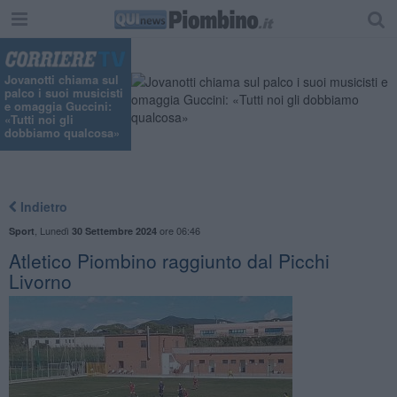
Jovanotti chiama sul
palco i suoi musicisti
e omaggia Guccini:
«Tutti noi gli
dobbiamo qualcosa»
Indietro
,
Lunedì
ore 06:46
Sport
30 Settembre 2024
Atletico Piombino raggiunto dal Picchi
Livorno