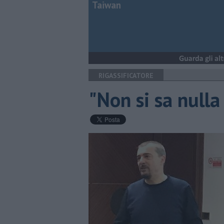
Taiwan
RIGASSIFICATORE
"Non si sa null