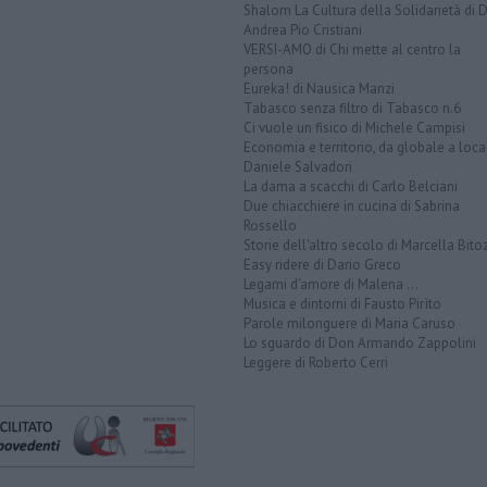
Shalom La Cultura della Solidarietà di 
Andrea Pio Cristiani
VERSI-AMO di Chi mette al centro la
persona
Eureka! di Nausica Manzi
Tabasco senza filtro di Tabasco n.6
Ci vuole un fisico di Michele Campisi
Economia e territorio, da globale a loca
Daniele Salvadori
La dama a scacchi di Carlo Belciani
Due chiacchiere in cucina di Sabrina
Rossello
Storie dell'altro secolo di Marcella Bito
Easy ridere di Dario Greco
Legami d'amore di Malena ...
Musica e dintorni di Fausto Pirìto
Parole milonguere di Maria Caruso
Lo sguardo di Don Armando Zappolini
Leggere di Roberto Cerri