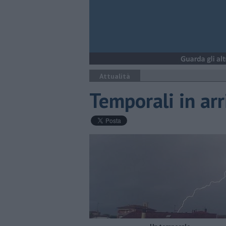
Attualità
Temporali in arr