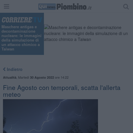
"
Maschere antigas e
decontaminazione
nucleare: le immagini
della simulazione di
un attacco chimico a
Taiwan
Indietro
,
Martedì
ore 14:22
Attualità
30 Agosto 2022
Fine Agosto con temporali, scatta l'allerta
meteo