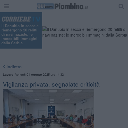
"
Il Danubio in secca e
riemergono 20 relitti
di navi naziste: le
incredibili immagini
dalla Serbia
Indietro
,
Venerdì
ore 14:32
Lavoro
01 Agosto 2025
Vigilanza privata, segnalate criticità