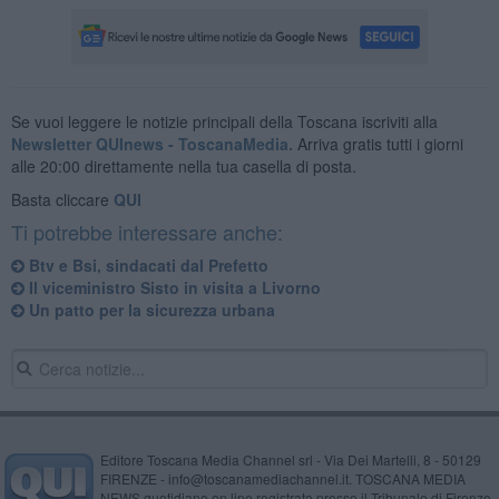
Se vuoi leggere le notizie principali della Toscana iscriviti alla
Newsletter QUInews - ToscanaMedia.
Arriva gratis tutti i giorni
alle 20:00 direttamente nella tua casella di posta.
Basta cliccare
QUI
Ti potrebbe interessare anche:
Btv e Bsi, sindacati dal Prefetto
Il viceministro Sisto in visita a Livorno
Un patto per la sicurezza urbana
Editore Toscana Media Channel srl - Via Dei Martelli, 8 - 50129
FIRENZE - info@toscanamediachannel.it. TOSCANA MEDIA
NEWS quotidiano on line registrato presso il Tribunale di Firenze