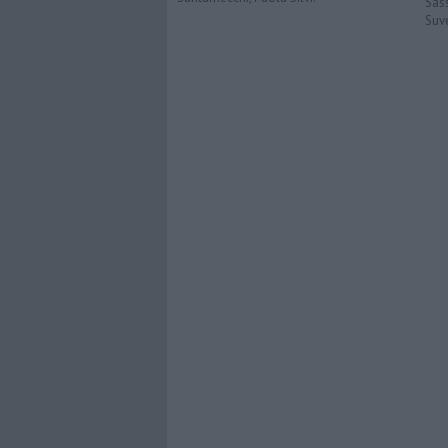
Sas
Suv