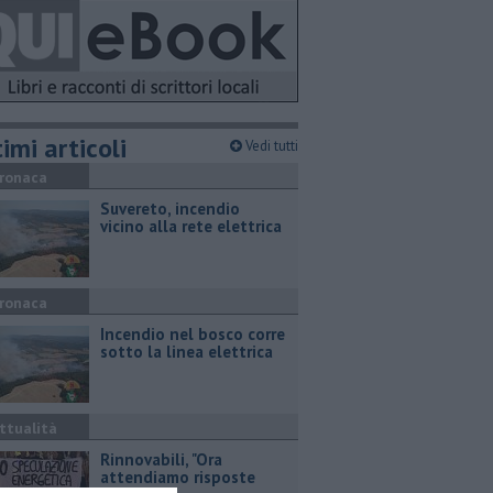
imi articoli
Vedi tutti
ronaca
Suvereto, incendio
vicino alla rete elettrica
ronaca
Incendio nel bosco corre
sotto la linea elettrica
ttualità
Rinnovabili, "Ora
attendiamo risposte