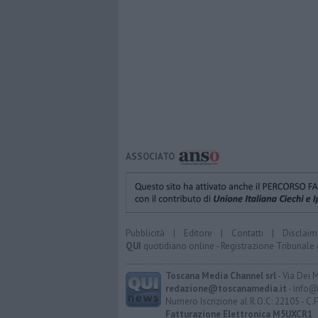
ASSOCIATO
Pubblicità
|
Editore
|
Contatti
|
Disclaim
QUI
quotidiano online - Registrazione Tribunale 
Toscana Media Channel srl
- Via Dei 
redazione@toscanamedia.it
- info@
Numero Iscrizione al R.O.C: 22105 - C.
Fatturazione Elettronica M5UXCR1