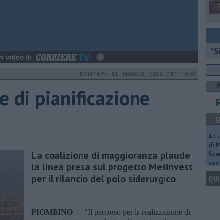
"S
DOMENICA
31 MAGGIO 2026
ORE 18:00
se di pianificazione
Q
A L
di 
La coalizione di maggioranza plaude
Scar
con 
la linea presa sul progetto Metinvest
per il rilancio del polo siderurgico
QUI
PIOMBINO —
"Il percorso per la realizzazione di