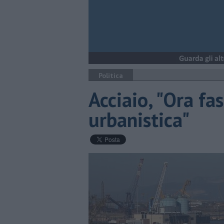
Politica
Acciaio, "Ora fa
urbanistica"