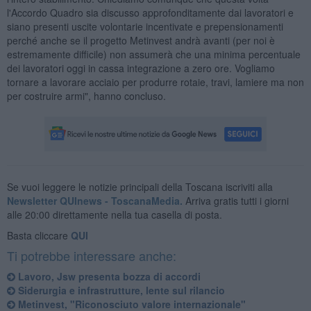
l'Accordo Quadro sia discusso approfonditamente dai lavoratori e
siano presenti uscite volontarie incentivate e prepensionamenti
perché anche se il progetto Metinvest andrà avanti (per noi è
estremamente difficile) non assumerà che una minima percentuale
dei lavoratori oggi in cassa integrazione a zero ore. Vogliamo
tornare a lavorare acciaio per produrre rotaie, travi, lamiere ma non
per costruire armi", hanno concluso.
Se vuoi leggere le notizie principali della Toscana iscriviti alla
Newsletter QUInews - ToscanaMedia.
Arriva gratis tutti i giorni
alle 20:00 direttamente nella tua casella di posta.
Basta cliccare
QUI
Ti potrebbe interessare anche:
Lavoro, Jsw presenta bozza di accordi
Siderurgia e infrastrutture, lente sul rilancio
Metinvest, "Riconosciuto valore internazionale"