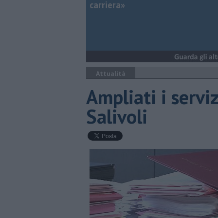
carriera»
Attualità
Ampliati i serviz
Salivoli