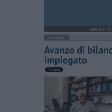
Attualità
Avanzo di bilanc
impiegato