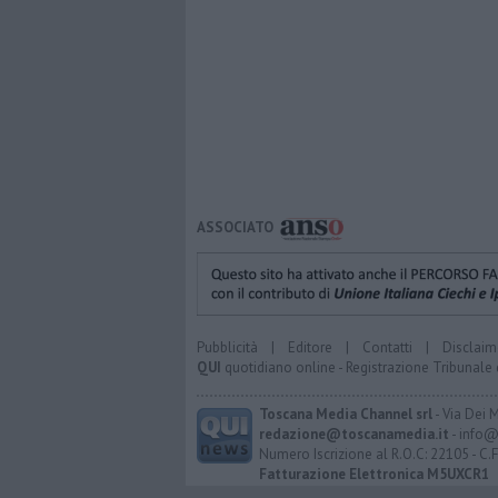
ASSOCIATO
Pubblicità
|
Editore
|
Contatti
|
Disclaim
QUI
quotidiano online - Registrazione Tribunale 
Toscana Media Channel srl
- Via Dei 
redazione@toscanamedia.it
- info@
Numero Iscrizione al R.O.C: 22105 - C.
Fatturazione Elettronica M5UXCR1