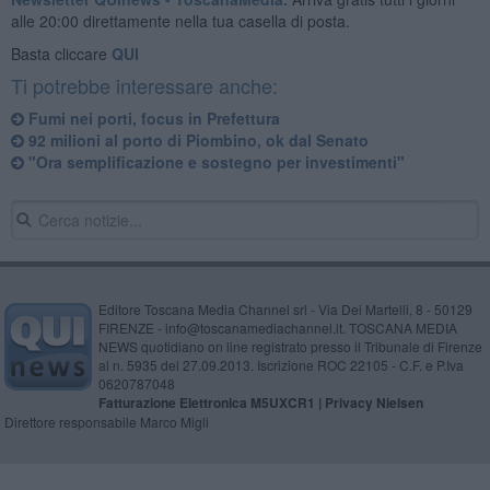
alle 20:00 direttamente nella tua casella di posta.
Basta cliccare
QUI
Ti potrebbe interessare anche:
Fumi nei porti, focus in Prefettura
92 milioni al porto di Piombino, ok dal Senato
"Ora semplificazione e sostegno per investimenti"
Editore Toscana Media Channel srl - Via Dei Martelli, 8 - 50129
FIRENZE - info@toscanamediachannel.it. TOSCANA MEDIA
NEWS quotidiano on line registrato presso il Tribunale di Firenze
al n. 5935 del 27.09.2013. Iscrizione ROC 22105 - C.F. e P.Iva
0620787048
Fatturazione Elettronica M5UXCR1 |
Privacy Nielsen
Direttore responsabile Marco Migli