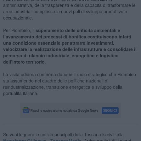
amministrativa, della trasparenza e della capacità di trasformare le
aree industriali complesse in nuovi poli di sviluppo produttivo e
occupazionale.
Per Piombino, il
superamento delle criticità ambientali e
l’avanzamento dei processi di bonifica costituiscono infatti
una condizione essenziale per attrarre investimenti,
velocizzare la realizzazione delle infrastrutture e consolidare il
percorso di rilancio industriale, energetico e logistico
dell’intero territorio
.
La visita odierna conferma dunque il ruolo strategico che Piombino
sta assumendo nel quadro delle politiche nazionali di
reindustrializzazione, transizione energetica e sviluppo della
portualità italiana.
Se vuoi leggere le notizie principali della Toscana iscriviti alla
Newsletter QUInews - ToscanaMedia.
Arriva gratis tutti i giorni