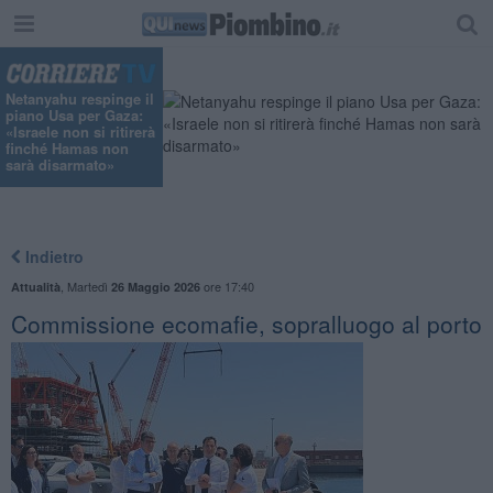
Netanyahu respinge il
piano Usa per Gaza:
«Israele non si ritirerà
finché Hamas non
sarà disarmato»
Indietro
,
Martedì
ore 17:40
Attualità
26 Maggio 2026
Commissione ecomafie, sopralluogo al porto