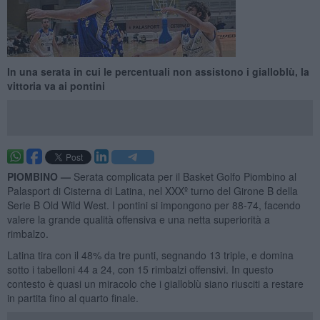
In una serata in cui le percentuali non assistono i gialloblù, la
vittoria va ai pontini
PIOMBINO —
Serata complicata per il Basket Golfo Piombino al
Palasport di Cisterna di Latina, nel XXXº turno del Girone B della
Serie B Old Wild West. I pontini si impongono per 88-74, facendo
valere la grande qualità offensiva e una netta superiorità a
rimbalzo.
Latina tira con il 48% da tre punti, segnando 13 triple, e domina
sotto i tabelloni 44 a 24, con 15 rimbalzi offensivi. In questo
contesto è quasi un miracolo che i gialloblù siano riusciti a restare
in partita fino al quarto finale.