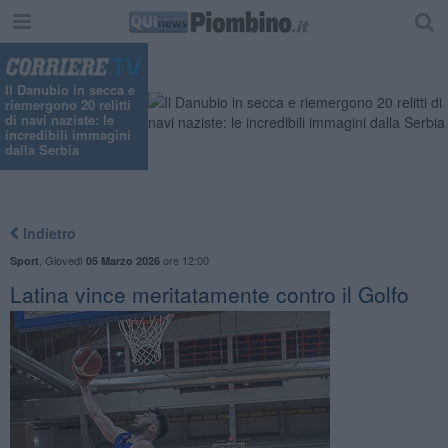
Il Danubio in secca e
riemergono 20 relitti
di navi naziste: le
incredibili immagini
dalla Serbia
Indietro
,
Giovedì
ore 12:00
Sport
05 Marzo 2026
Latina vince meritatamente contro il Golfo