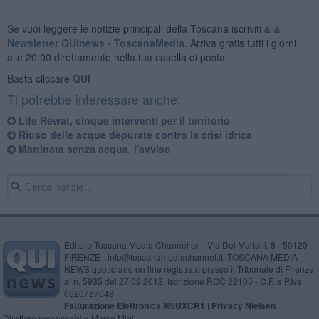
Se vuoi leggere le notizie principali della Toscana iscriviti alla
Newsletter QUInews - ToscanaMedia.
Arriva gratis tutti i giorni
alle 20:00 direttamente nella tua casella di posta.
Basta cliccare
QUI
Ti potrebbe interessare anche:
Life Rewat, cinque interventi per il territorio
Riuso delle acque depurate contro la crisi idrica
Mattinata senza acqua, l'avviso
Editore Toscana Media Channel srl - Via Dei Martelli, 8 - 50129
FIRENZE - info@toscanamediachannel.it. TOSCANA MEDIA
NEWS quotidiano on line registrato presso il Tribunale di Firenze
al n. 5935 del 27.09.2013. Iscrizione ROC 22105 - C.F. e P.Iva
0620787048
Fatturazione Elettronica M5UXCR1 |
Privacy Nielsen
Direttore responsabile Marco Migli