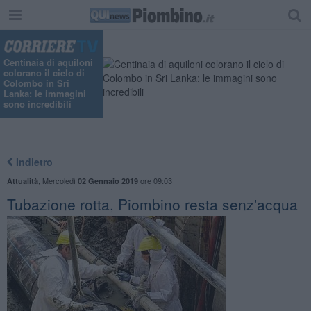
Centinaia di aquiloni
colorano il cielo di
Colombo in Sri
Lanka: le immagini
sono incredibili
Indietro
,
Mercoledì
ore 09:03
Attualità
02 Gennaio 2019
Tubazione rotta, Piombino resta senz'acqua