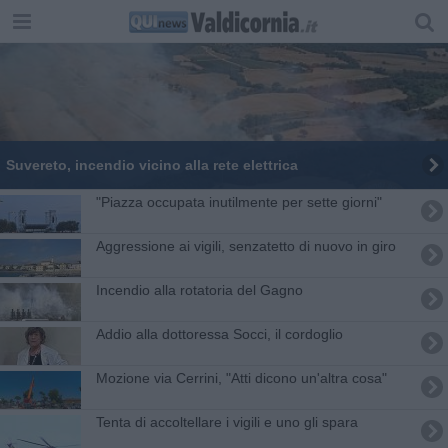
Suvereto, incendio vicino alla rete elettrica
"Piazza occupata inutilmente per sette giorni"
Aggressione ai vigili, senzatetto di nuovo in giro
Incendio alla rotatoria del Gagno
Addio alla dottoressa Socci, il cordoglio
Mozione via Cerrini, "Atti dicono un'altra cosa"
Tenta di accoltellare i vigili e uno gli spara