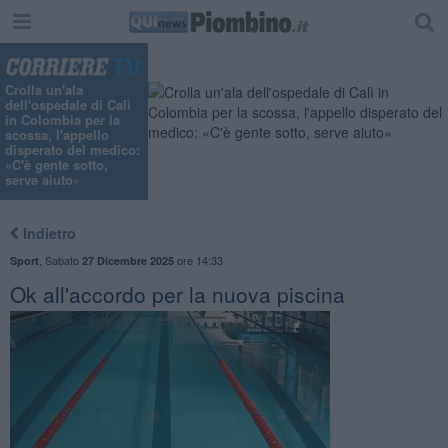
Crolla un'ala
dell'ospedale di Calì
in Colombia per la
scossa, l'appello
disperato del medico:
«C'è gente sotto,
serve aiuto»
Indietro
,
Sabato
ore 14:33
Sport
27 Dicembre 2025
Ok all'accordo per la nuova piscina