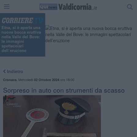
Etna, si è aperta una
nuova bocca eruttiva
nella Valle del Bove:
le immagini
spettacolari
dell’eruzione
Indietro
,
Mercoledì
ore 18:00
Cronaca
02 Ottobre 2024
Sorpreso in auto con strumenti da scasso