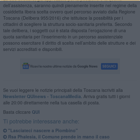
dell’assistenza, saranno quindi pienamente inserite nel regime della
cosiddetta libera scelta ovvero quel percorso avviato dalla Regione
Toscana (Delibera 955/2016) che istituisce la possibilità per i
cittadini di scegliere la struttura socio-sanitaria preferita. Secondo
tale delibera, i soggetti cui è stata disposta l’erogazione di una
quota sanitaria per l’inserimento in un percorso assistenziale
possono esercitare il diritto di scelta nell’ambito delle strutture e dei
servizi accreditati e disponibili.
Se vuoi leggere le notizie principali della Toscana iscriviti alla
Newsletter QUInews - ToscanaMedia.
Arriva gratis tutti i giorni
alle 20:00 direttamente nella tua casella di posta.
Basta cliccare
QUI
Ti potrebbe interessare anche:
"Lasciateci nascere a Piombino"
Rsa Phalesia, il Comune prende in mano il caso