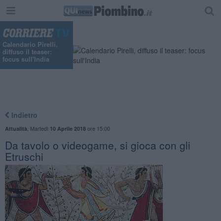
Calendario Pirelli,
diffuso il teaser:
focus sull'India
Indietro
,
Martedì
ore 15:00
Attualità
10 Aprile 2018
Da tavolo o videogame, si gioca con gli
Etruschi