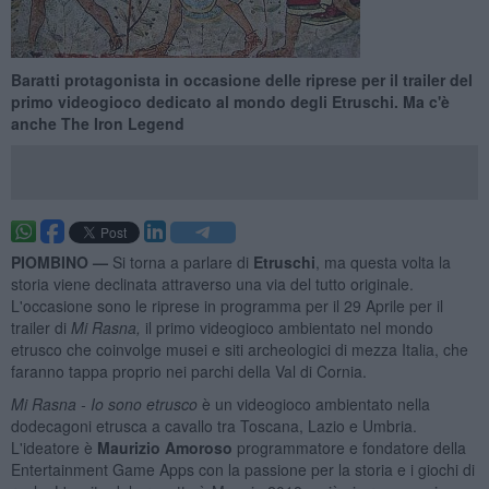
Baratti protagonista in occasione delle riprese per il trailer del
primo videogioco dedicato al mondo degli Etruschi. Ma c'è
anche The Iron Legend
PIOMBINO —
Si torna a parlare di
Etruschi
, ma questa volta la
storia viene declinata attraverso una via del tutto originale.
L'occasione sono le riprese in programma per il 29 Aprile per il
trailer di
Mi Rasna,
il primo videogioco ambientato nel mondo
etrusco che coinvolge musei e siti archeologici di mezza Italia, che
faranno tappa proprio nei parchi della Val di Cornia.
Mi Rasna - Io sono etrusco
è un videogioco ambientato nella
dodecagoni etrusca a cavallo tra Toscana, Lazio e Umbria.
L'ideatore è
Maurizio Amoroso
programmatore e fondatore della
Entertainment Game Apps con la passione per la storia e i giochi di