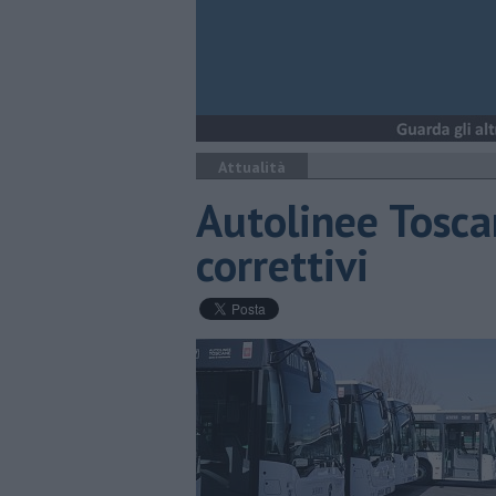
Attualità
Autolinee Tosca
correttivi