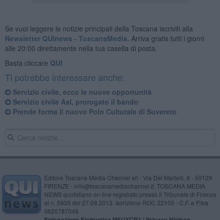
Se vuoi leggere le notizie principali della Toscana iscriviti alla
Newsletter QUInews - ToscanaMedia.
Arriva gratis tutti i giorni
alle 20:00 direttamente nella tua casella di posta.
Basta cliccare
QUI
Ti potrebbe interessare anche:
Servizio civile, ecco le nuove opportunità
Servizio civile Asl, prorogato il bando
Prende forma il nuovo Polo Culturale di Suvereto
Editore Toscana Media Channel srl - Via Dei Martelli, 8 - 50129
FIRENZE - info@toscanamediachannel.it. TOSCANA MEDIA
NEWS quotidiano on line registrato presso il Tribunale di Firenze
al n. 5935 del 27.09.2013. Iscrizione ROC 22105 - C.F. e P.Iva
0620787048
Fatturazione Elettronica M5UXCR1 |
Privacy Nielsen