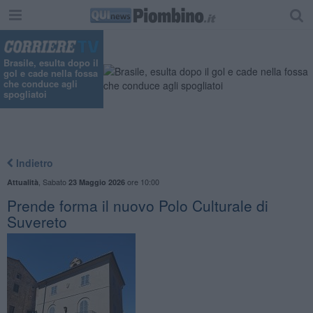
Brasile, esulta dopo il
gol e cade nella fossa
che conduce agli
spogliatoi
Indietro
,
Sabato
ore 10:00
Attualità
23 Maggio 2026
Prende forma il nuovo Polo Culturale di
Suvereto