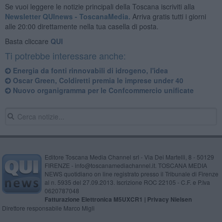
Se vuoi leggere le notizie principali della Toscana iscriviti alla
Newsletter QUInews - ToscanaMedia.
Arriva gratis tutti i giorni
alle 20:00 direttamente nella tua casella di posta.
Basta cliccare
QUI
Ti potrebbe interessare anche:
Energia da fonti rinnovabili di idrogeno, l'idea
Oscar Green, Coldiretti premia le imprese under 40
Nuovo organigramma per le Confcommercio unificate
Editore Toscana Media Channel srl - Via Dei Martelli, 8 - 50129
FIRENZE - info@toscanamediachannel.it. TOSCANA MEDIA
NEWS quotidiano on line registrato presso il Tribunale di Firenze
al n. 5935 del 27.09.2013. Iscrizione ROC 22105 - C.F. e P.Iva
0620787048
Fatturazione Elettronica M5UXCR1 |
Privacy Nielsen
Direttore responsabile Marco Migli