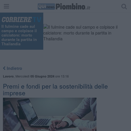
Il fulmine cade sul
campo e colpisce il
calciatore: morto
durante la partita in
Thailandia
Indietro
,
Mercoledì
ore 13:16
Lavoro
05 Giugno 2024
Premi e fondi per la sostenibilità delle
imprese