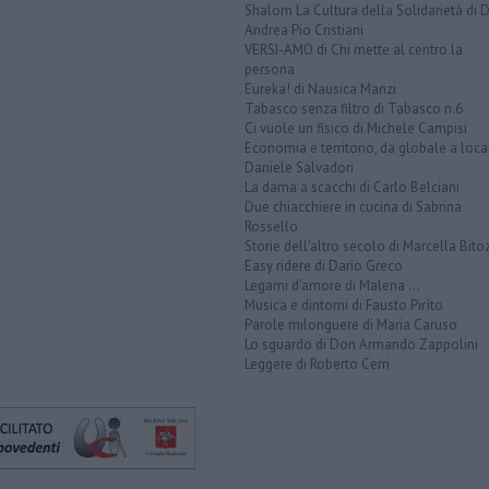
Shalom La Cultura della Solidarietà di 
Andrea Pio Cristiani
VERSI-AMO di Chi mette al centro la
persona
Eureka! di Nausica Manzi
Tabasco senza filtro di Tabasco n.6
Ci vuole un fisico di Michele Campisi
Economia e territorio, da globale a loca
Daniele Salvadori
La dama a scacchi di Carlo Belciani
Due chiacchiere in cucina di Sabrina
Rossello
Storie dell'altro secolo di Marcella Bito
Easy ridere di Dario Greco
Legami d'amore di Malena ...
Musica e dintorni di Fausto Pirìto
Parole milonguere di Maria Caruso
Lo sguardo di Don Armando Zappolini
Leggere di Roberto Cerri