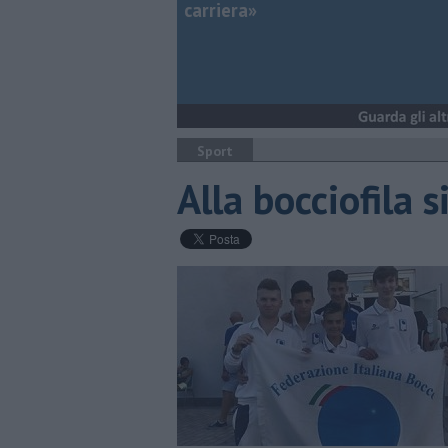
carriera»
Sport
Alla bocciofila 