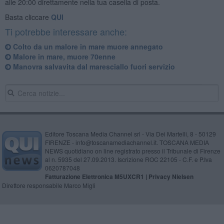
alle 20:00 direttamente nella tua casella di posta.
Basta cliccare
QUI
Ti potrebbe interessare anche:
Colto da un malore in mare muore annegato
Malore in mare, muore 70enne
Manovra salvavita dal maresciallo fuori servizio
Editore Toscana Media Channel srl - Via Dei Martelli, 8 - 50129
FIRENZE - info@toscanamediachannel.it. TOSCANA MEDIA
NEWS quotidiano on line registrato presso il Tribunale di Firenze
al n. 5935 del 27.09.2013. Iscrizione ROC 22105 - C.F. e P.Iva
0620787048
Fatturazione Elettronica M5UXCR1 |
Privacy Nielsen
Direttore responsabile Marco Migli
Powered by
Aperion.it