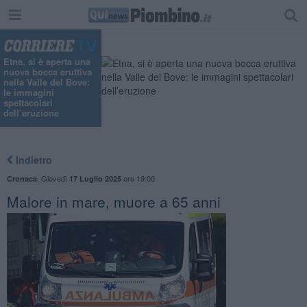
Etna, si è aperta una
nuova bocca eruttiva
nella Valle del Bove:
le immagini
spettacolari
dell’eruzione
Indietro
,
Giovedì
ore 19:00
Cronaca
17 Luglio 2025
Malore in mare, muore a 65 anni