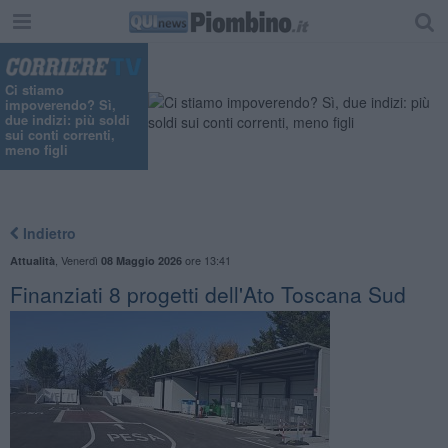
Ci stiamo
impoverendo? Sì,
due indizi: più soldi
sui conti correnti,
meno figli
Indietro
,
Venerdì
ore 13:41
Attualità
08 Maggio 2026
Finanziati 8 progetti dell'Ato Toscana Sud