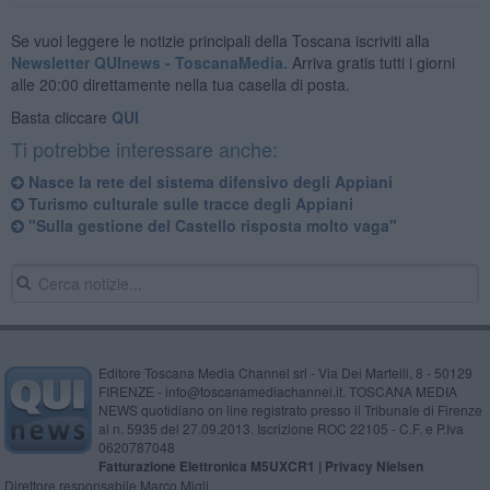
Se vuoi leggere le notizie principali della Toscana iscriviti alla
Newsletter QUInews - ToscanaMedia.
Arriva gratis tutti i giorni
alle 20:00 direttamente nella tua casella di posta.
Basta cliccare
QUI
Ti potrebbe interessare anche:
Nasce la rete del sistema difensivo degli Appiani
Turismo culturale sulle tracce degli Appiani
"Sulla gestione del Castello risposta molto vaga"
Editore Toscana Media Channel srl - Via Dei Martelli, 8 - 50129
FIRENZE - info@toscanamediachannel.it. TOSCANA MEDIA
NEWS quotidiano on line registrato presso il Tribunale di Firenze
al n. 5935 del 27.09.2013. Iscrizione ROC 22105 - C.F. e P.Iva
0620787048
Fatturazione Elettronica M5UXCR1 |
Privacy Nielsen
Direttore responsabile Marco Migli