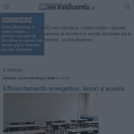
Crans Montana, il
video inedito: i
giovani cercano di
sfondare le vetrate del
locale già in fiamme.
Le urla disperate
Indietro
,
Martedì
ore 10:39
Attualità
02 Giugno 2026
Efficientamento energetico, lavori a scuola