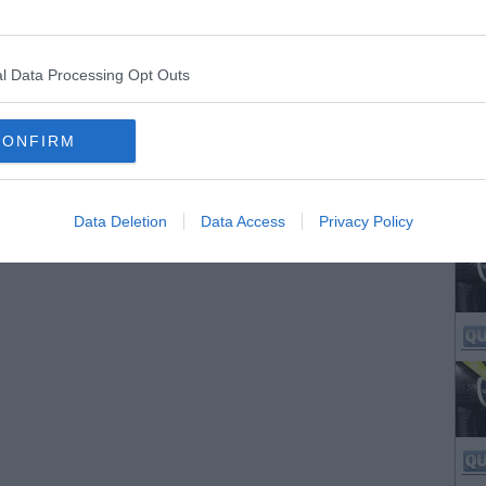
l Data Processing Opt Outs
CONFIRM
Data Deletion
Data Access
Privacy Policy