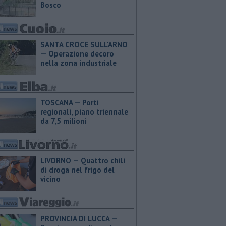
Bosco
SANTA CROCE SULL'ARNO
— Operazione decoro
nella zona industriale
TOSCANA — Porti
regionali, piano triennale
da 7,5 milioni
LIVORNO — Quattro chili
di droga nel frigo del
vicino
PROVINCIA DI LUCCA — ​