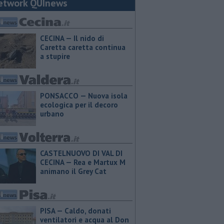
etwork QUInews
CECINA — Il nido di
Caretta caretta continua
a stupire
PONSACCO — Nuova isola
ecologica per il decoro
urbano
CASTELNUOVO DI VAL DI
CECINA — Rea e Martux M
animano il Grey Cat
PISA — Caldo, donati
ventilatori e acqua al Don