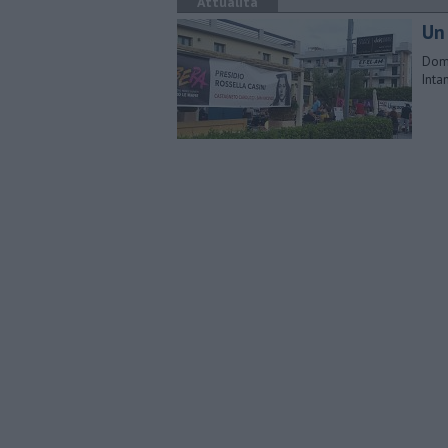
Attualità
Un
Dome
Inta