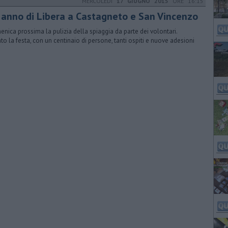
MERCOLEDÌ
17 GIUGNO 2015
ORE 16:15
 anno di Libera a Castagneto e San Vincenzo
nica prossima la pulizia della spiaggia da parte dei volontari.
nto la festa, con un centinaio di persone, tanti ospiti e nuove adesioni