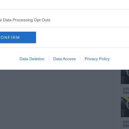
l Data Processing Opt Outs
CONFIRM
Data Deletion
Data Access
Privacy Policy