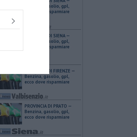
PROVINCIA DI SIENA — ​
Benzina, gasolio, gpl,
ecco dove risparmiare
PROVINCIA DI SIENA — ​
Benzina, gasolio, gpl,
ecco dove risparmiare
PROVINCIA DI FIRENZE — ​
Benzina, gasolio, gpl,
ecco dove risparmiare
PROVINCIA DI PRATO — ​
Benzina, gasolio, gpl,
ecco dove risparmiare