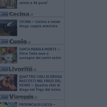
servizi e 46 posti"
CECINA — Coltiva e vende
droga, coppia arrestata
SANTA MARIA A MONTE —
Oltre 7mila euro a
sostegno dei centri estivi
QUATTRO CHILI DI DROGA
NASCOSTI NEL FRIGO DEL
VICINO — Quattro chili di
droga nel frigo del vicino
PROVINCIA DI LUCCA — ​