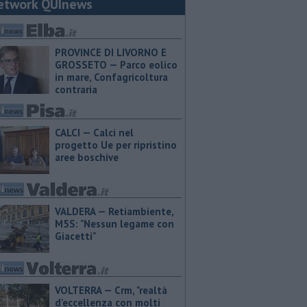
etwork QUInews
PROVINCE DI LIVORNO E
GROSSETO — Parco eolico
in mare, Confagricoltura
contraria
CALCI — Calci nel
progetto Ue per ripristino
aree boschive
VALDERA — Retiambiente,
M5S: "Nessun legame con
Giacetti"
VOLTERRA — Crm, "realtà
d'eccellenza con molti