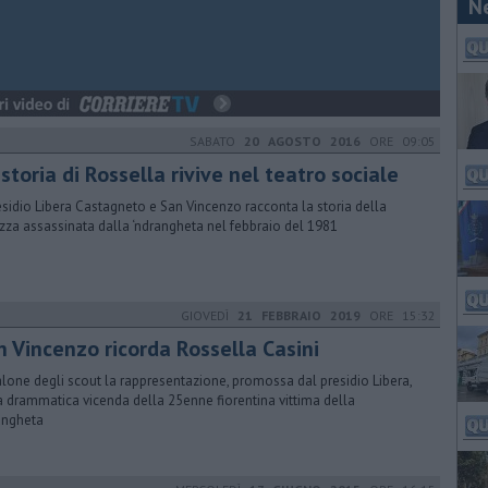
N
SABATO
20 AGOSTO 2016
ORE 09:05
storia di Rossella rivive nel teatro sociale
residio Libera Castagneto e San Vincenzo racconta la storia della
zza assassinata dalla ‘ndrangheta nel febbraio del 1981
GIOVEDÌ
21 FEBBRAIO 2019
ORE 15:32
n Vincenzo ricorda Rossella Casini
alone degli scout la rappresentazione, promossa dal presidio Libera,
a drammatica vicenda della 25enne fiorentina vittima della
angheta