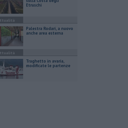
sulla Costa degli
Etruschi
ttualità
Palestra Rodari, a nuovo
anche area esterna
ttualità
Traghetto in avaria,
modificate le partenze