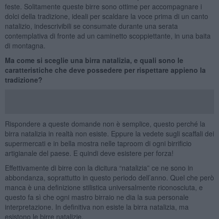
feste. Solitamente queste birre sono ottime per accompagnare i
dolci della tradizione, ideali per scaldare la voce prima di un canto
natalizio, indescrivibili se consumate durante una serata
contemplativa di fronte ad un caminetto scoppiettante, in una baita
di montagna.
Ma come si sceglie una birra natalizia, e quali sono le
caratteristiche che deve possedere per rispettare appieno la
tradizione?
Rispondere a queste domande non è semplice, questo perché la
birra natalizia in realtà non esiste. Eppure la vedete sugli scaffali dei
supermercati e in bella mostra nelle taproom di ogni birrificio
artigianale del paese. E quindi deve esistere per forza!
Effettivamente di birre con la dicitura “natalizia” ce ne sono in
abbondanza, soprattutto in questo periodo dell’anno. Quel che però
manca è una definizione stilistica universalmente riconosciuta, e
questo fa sì che ogni mastro birraio ne dia la sua personale
interpretazione. In definitiva non esiste la birra natalizia, ma
esistono le birre natalizie.