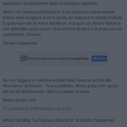
secchezza (praticamente degli champagne luppolati).
Spero che questa pubblicazione vi sia piaciuta e possa esservi
d’aiuto nello scegliere la birra giusta da stappare in queste festività.
E qualunque sia la vostra decisione, vi auguro un sereno Natale e
uno splendido anno nuovo, ricco di birre da bere e di amici con cui
condividerle. Cheers!
Davide Cappannari
Se vuoi leggere le notizie principali della Toscana iscriviti alla
Newsletter QUInews - ToscanaMedia.
Arriva gratis tutti i giorni
alle 20:00 direttamente nella tua casella di posta.
Basta cliccare
QUI
Ti potrebbe interessare anche:
Articoli dal Blog “La Toscana della birra” di Davide Cappannari