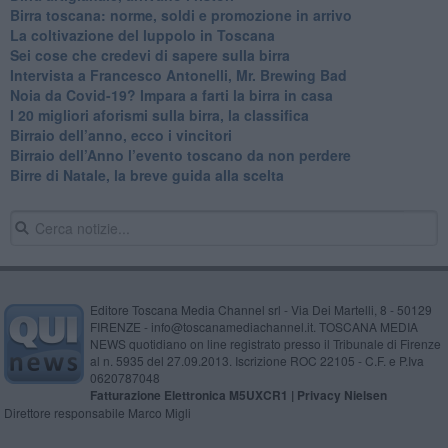
Birra toscana: norme, soldi e promozione in arrivo
La coltivazione del luppolo in Toscana
Sei cose che credevi di sapere sulla birra
Intervista a Francesco Antonelli, Mr. Brewing Bad
Noia da Covid-19? Impara a farti la birra in casa
I 20 migliori aforismi sulla birra, la classifica
​Birraio dell’anno, ecco i vincitori
​Birraio dell’Anno l’evento toscano da non perdere
Birre di Natale, la breve guida alla scelta
Editore Toscana Media Channel srl - Via Dei Martelli, 8 - 50129
FIRENZE - info@toscanamediachannel.it. TOSCANA MEDIA
NEWS quotidiano on line registrato presso il Tribunale di Firenze
al n. 5935 del 27.09.2013. Iscrizione ROC 22105 - C.F. e P.Iva
0620787048
Fatturazione Elettronica M5UXCR1 |
Privacy Nielsen
Direttore responsabile Marco Migli