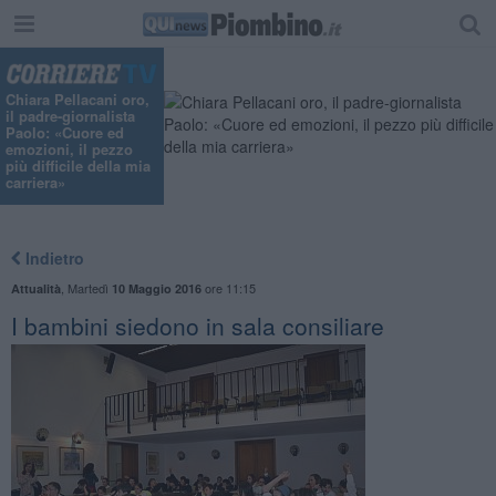
Chiara Pellacani oro,
il padre-giornalista
Paolo: «Cuore ed
emozioni, il pezzo
più difficile della mia
carriera»
Indietro
,
Martedì
ore 11:15
Attualità
10 Maggio 2016
I bambini siedono in sala consiliare