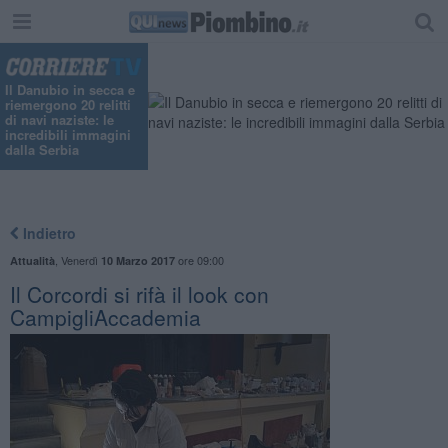
Il Danubio in secca e
riemergono 20 relitti
di navi naziste: le
incredibili immagini
dalla Serbia
Indietro
,
Venerdì
ore 09:00
Attualità
10 Marzo 2017
Il Corcordi si rifà il look con
CampigliAccademia