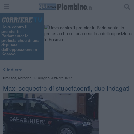
Uova contro il
premier in
Parlamento: la
protesta choc di una
deputata
dell'opposizione in
Kosovo
Indietro
,
Mercoledì
ore 16:15
Cronaca
17 Giugno 2026
Maxi sequestro di stupefacenti, due indagati