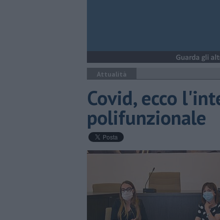
Attualità
Covid, ecco l'int
polifunzionale