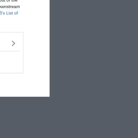
 downstream
B’s List of