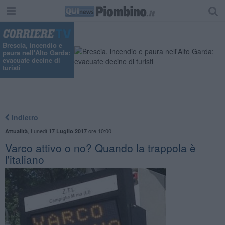
Brescia, incendio e
paura nell'Alto Garda:
evacuate decine di
turisti
Indietro
,
Lunedì
ore 10:00
Attualità
17 Luglio 2017
Varco attivo o no? Quando la trappola è
l'italiano