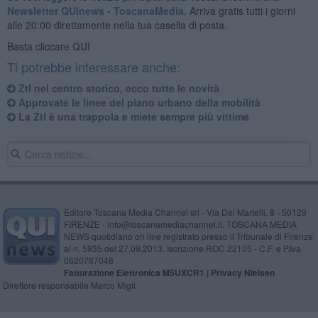
Newsletter QUInews - ToscanaMedia.
Arriva gratis tutti i giorni
alle 20:00 direttamente nella tua casella di posta.
Basta cliccare
QUI
Ti potrebbe interessare anche:
Ztl nel centro storico, ecco tutte le novità
Approvate le linee del piano urbano della mobilità
La Ztl è una trappola e miete sempre più vittime
Editore Toscana Media Channel srl - Via Dei Martelli, 8 - 50129
FIRENZE - info@toscanamediachannel.it. TOSCANA MEDIA
NEWS quotidiano on line registrato presso il Tribunale di Firenze
al n. 5935 del 27.09.2013. Iscrizione ROC 22105 - C.F. e P.Iva
0620787048
Fatturazione Elettronica M5UXCR1 |
Privacy Nielsen
Direttore responsabile Marco Migli