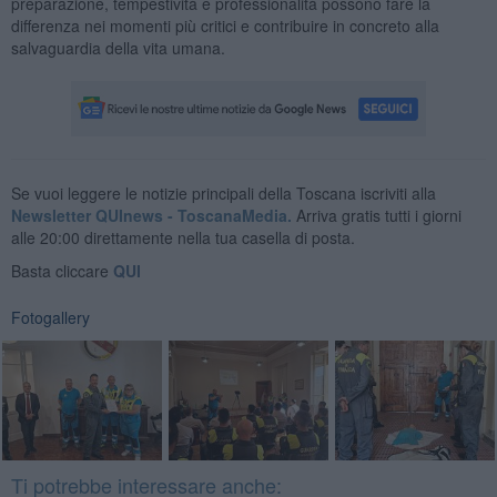
preparazione, tempestività e professionalità possono fare la
differenza nei momenti più critici e contribuire in concreto alla
salvaguardia della vita umana.
Se vuoi leggere le notizie principali della Toscana iscriviti alla
Newsletter QUInews - ToscanaMedia.
Arriva gratis tutti i giorni
alle 20:00 direttamente nella tua casella di posta.
Basta cliccare
QUI
Fotogallery
Ti potrebbe interessare anche: