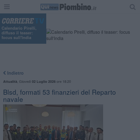
"
Calendario Pirelli,
diffuso il teaser:
focus sull'India
Indietro
,
Giovedì
ore 18:20
Attualità
02 Luglio 2026
Blsd, formati 53 finanzieri del Reparto
navale