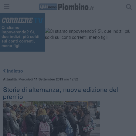
Ci stiamo
impoverendo? Sì,
due indizi: più soldi
sui conti correnti,
meno figli
Indietro
,
Mercoledì
ore 12:32
Attualità
11 Settembre 2019
Storie di alternanza, nuova edizione del
premio