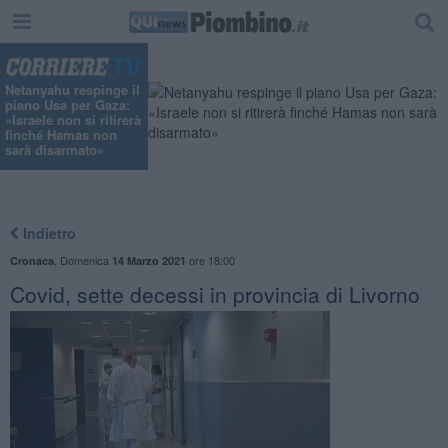
"
Netanyahu respinge il
piano Usa per Gaza:
«Israele non si ritirerà
finché Hamas non
sarà disarmato»
Indietro
,
Domenica
ore 18:00
Cronaca
14 Marzo 2021
Covid, sette decessi in provincia di Livorno