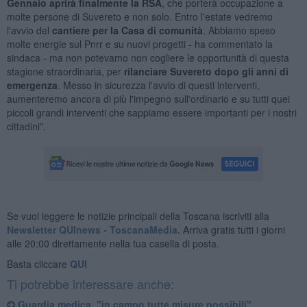
Gennaio aprirà finalmente la RSA
, che porterà occupazione a
molte persone di Suvereto e non solo. Entro l'estate vedremo
l'avvio del
cantiere per la Casa di comunità
. Abbiamo speso
molte energie sul Pnrr e su nuovi progetti - ha commentato la
sindaca - ma non potevamo non cogliere le opportunità di questa
stagione straordinaria, per
rilanciare Suvereto dopo gli anni di
emergenza
. Messo in sicurezza l'avvio di questi interventi,
aumenteremo ancora di più l'impegno sull'ordinario e su tutti quei
piccoli grandi interventi che sappiamo essere importanti per i nostri
cittadini".
Se vuoi leggere le notizie principali della Toscana iscriviti alla
Newsletter QUInews - ToscanaMedia.
Arriva gratis tutti i giorni
alle 20:00 direttamente nella tua casella di posta.
Basta cliccare
QUI
Ti potrebbe interessare anche:
Guardia medica, "in campo tutte misure possibili"