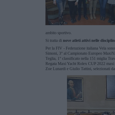
ambito sportivo.
Si tratta di
nove atleti attivi nelle discipli
Per la FIV - Federazione italiana Vela sono
Simoni, 3° al Campionato Europeo MaxiYa
Teglia, 1° classificato nella 151 miglia Tr
Regata Maxi Yacht Rolex CUP 2022 maxi 80
Zoe Lunardi e Giulio Tattini, selezionati d