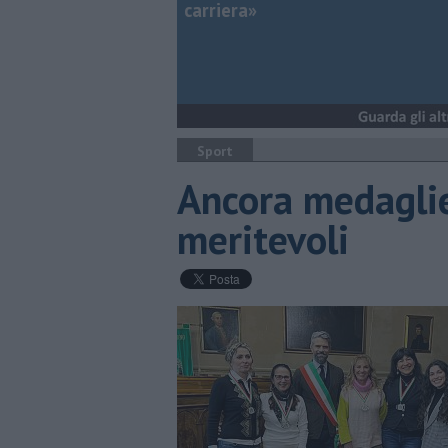
carriera»
Sport
Ancora medaglie 
meritevoli