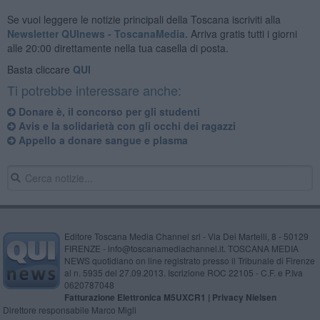
Se vuoi leggere le notizie principali della Toscana iscriviti alla
Newsletter QUInews - ToscanaMedia.
Arriva gratis tutti i giorni
alle 20:00 direttamente nella tua casella di posta.
Basta cliccare
QUI
Ti potrebbe interessare anche:
Donare è, il concorso per gli studenti
Avis e la solidarietà con gli occhi dei ragazzi
Appello a donare sangue e plasma
Editore Toscana Media Channel srl - Via Dei Martelli, 8 - 50129
FIRENZE - info@toscanamediachannel.it. TOSCANA MEDIA
NEWS quotidiano on line registrato presso il Tribunale di Firenze
al n. 5935 del 27.09.2013. Iscrizione ROC 22105 - C.F. e P.Iva
0620787048
Fatturazione Elettronica M5UXCR1 |
Privacy Nielsen
Direttore responsabile Marco Migli