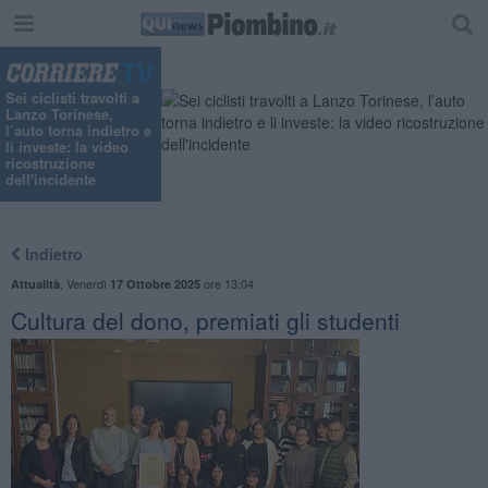
Sei ciclisti travolti a
Lanzo Torinese,
l’auto torna indietro e
li investe: la video
ricostruzione
dell'incidente
Indietro
,
Venerdì
ore 13:04
Attualità
17 Ottobre 2025
Cultura del dono, premiati gli studenti