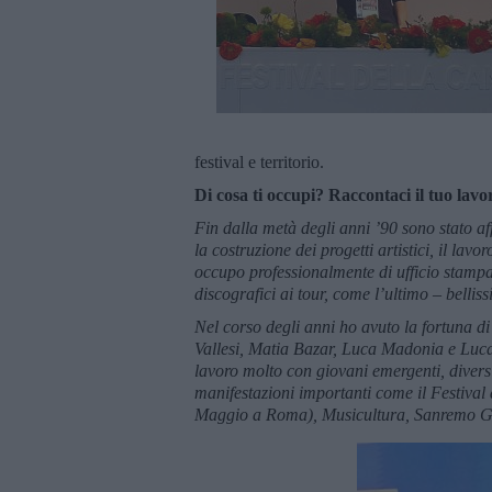
festival e territorio.
Di cosa ti occupi? Raccontaci il tuo lavo
Fin dalla metà degli anni ’90 sono stato af
la costruzione dei progetti artistici, il la
occupo professionalmente di ufficio stamp
discografici ai tour, come l’ultimo – belli
Nel corso degli anni ho avuto la fortuna di
Vallesi, Matia Bazar, Luca Madonia e Luca D
lavoro molto con giovani emergenti, diversi
manifestazioni importanti come il Festival
Maggio a Roma), Musicultura, Sanremo Gi