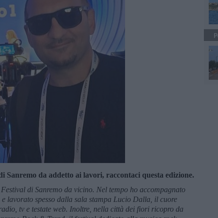
P
 di Sanremo da addetto ai lavori, raccontaci questa edizione.
l Festival di Sanremo da vicino. Nel tempo ho accompagnato
ti e lavorato spesso dalla sala stampa Lucio Dalla, il cuore
dio, tv e testate web. Inoltre, nella città dei fiori ricopro da