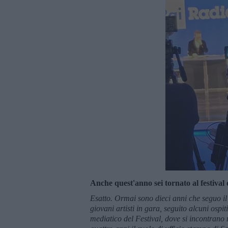
Anche quest'anno sei tornato al festival
Esatto. Ormai sono dieci anni che seguo i
giovani artisti in gara, seguito alcuni ospi
mediatico del Festival, dove si incontrano ra