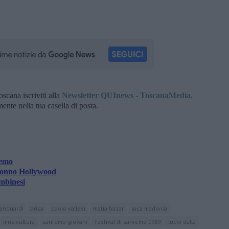
oscana iscriviti alla
Newsletter QUInews - ToscanaMedia.
amente nella tua casella di posta.
remo
Nonno Hollywood
mbinesi
anduardi
arisa
paolo vallesi
matia bazar
luca madonia
musicultura
sanremo giovani
festival di sanremo 1989
lucio dalla