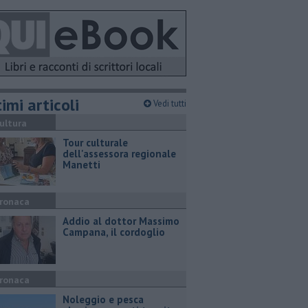
imi articoli
Vedi tutti
ultura
Tour culturale
dell'assessora regionale
Manetti
ronaca
Addio al dottor Massimo
Campana, il cordoglio
ronaca
Noleggio e pesca