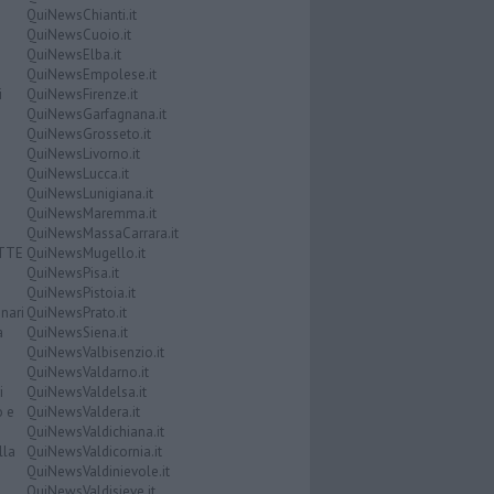
QuiNewsChianti.it
QuiNewsCuoio.it
QuiNewsElba.it
QuiNewsEmpolese.it
i
QuiNewsFirenze.it
QuiNewsGarfagnana.it
QuiNewsGrosseto.it
QuiNewsLivorno.it
QuiNewsLucca.it
QuiNewsLunigiana.it
QuiNewsMaremma.it
QuiNewsMassaCarrara.it
ATTE
QuiNewsMugello.it
QuiNewsPisa.it
QuiNewsPistoia.it
nari
QuiNewsPrato.it
a
QuiNewsSiena.it
QuiNewsValbisenzio.it
QuiNewsValdarno.it
i
QuiNewsValdelsa.it
o e
QuiNewsValdera.it
QuiNewsValdichiana.it
lla
QuiNewsValdicornia.it
QuiNewsValdinievole.it
QuiNewsValdisieve.it