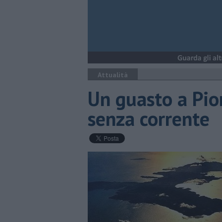
Attualità
Un guasto a Pio
senza corrente