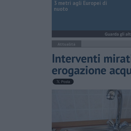
3 metri agli Europei di
nuoto
Attualità
Interventi mirat
erogazione acq