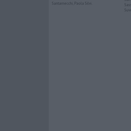
Santarnecchi, Paola Silvi.
Sas
Suv