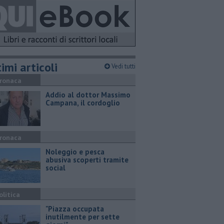
imi articoli
Vedi tutti
ronaca
Addio al dottor Massimo
Campana, il cordoglio
ronaca
Noleggio e pesca
abusiva scoperti tramite
social
olitica
"Piazza occupata
inutilmente per sette