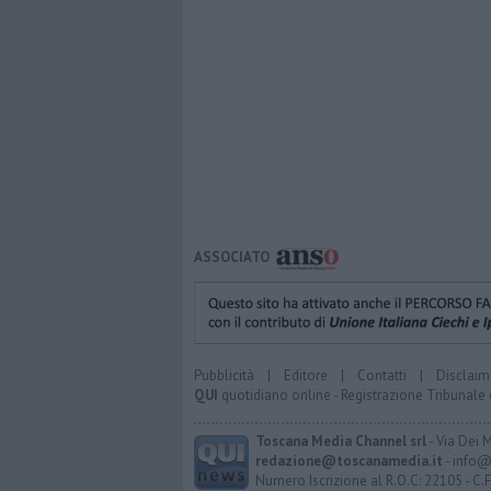
ASSOCIATO
Pubblicità
|
Editore
|
Contatti
|
Disclaim
QUI
quotidiano online - Registrazione Tribunale 
Toscana Media Channel srl
- Via Dei 
redazione@toscanamedia.it
- info@
Numero Iscrizione al R.O.C: 22105 - C.