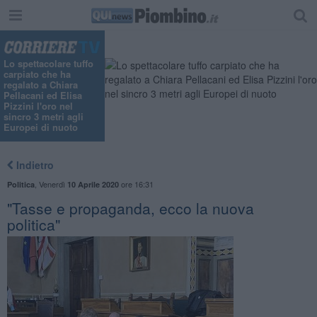
Lo spettacolare tuffo
carpiato che ha
regalato a Chiara
Pellacani ed Elisa
Pizzini l'oro nel
sincro 3 metri agli
Europei di nuoto
Indietro
,
Venerdì
ore 16:31
Politica
10 Aprile 2020
"Tasse e propaganda, ecco la nuova
politica"