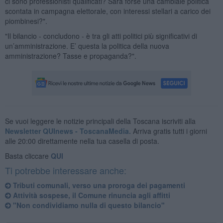
ci sono professionisti qualificati? Sarà forse una cambiale politica
scontata in campagna elettorale, con interessi stellari a carico dei
piombinesi?".
"Il bilancio - concludono - è tra gli atti politici più significativi di
un’amministrazione. E’ questa la politica della nuova
amministrazione? Tasse e propaganda?".
Se vuoi leggere le notizie principali della Toscana iscriviti alla
Newsletter QUInews - ToscanaMedia.
Arriva gratis tutti i giorni
alle 20:00 direttamente nella tua casella di posta.
Basta cliccare
QUI
Ti potrebbe interessare anche:
Tributi comunali, verso una proroga dei pagamenti
Attività sospese, il Comune rinuncia agli affitti
"Non condividiamo nulla di questo bilancio"