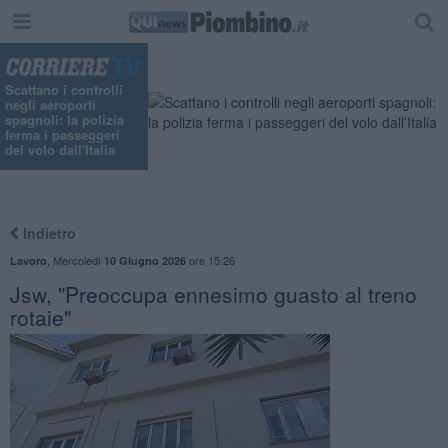
Scattano i controlli
negli aeroporti
spagnoli: la polizia
ferma i passeggeri
del volo dall'Italia
Indietro
,
Mercoledì
ore 15:26
Lavoro
10 Giugno 2026
Jsw, "Preoccupa ennesimo guasto al treno
rotaie"