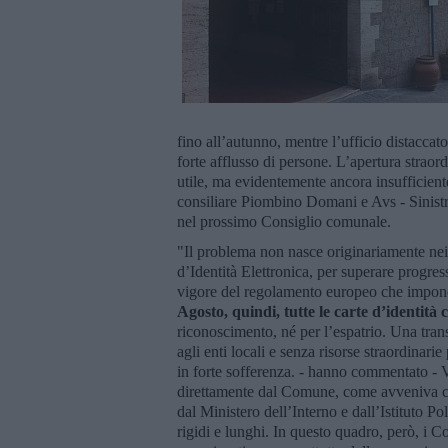
fino all’autunno, mentre l’ufficio distaccato
forte afflusso di persone. L’apertura straor
utile, ma evidentemente ancora insufficient
consiliare Piombino Domani e Avs - Sinistr
nel prossimo Consiglio comunale.
"Il problema non nasce originariamente nei
d’Identità Elettronica, per superare progre
vigore del regolamento europeo che impone
Agosto, quindi, tutte le carte d’identità
riconoscimento, né per l’espatrio. Una tra
agli enti locali e senza risorse straordinar
in forte sofferenza. - hanno commentato - 
direttamente dal Comune, come avveniva c
dal Ministero dell’Interno e dall’Istituto P
rigidi e lunghi. In questo quadro, però, i