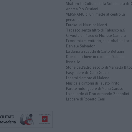
Shalom La Cultura della Solidarietà di 
Andrea Pio Cristiani
VERSI-AMO di Chi mette al centro la
persona
Eureka! di Nausica Manzi
Tabasco senza filtro di Tabasco n.6
Ci vuole un fisico di Michele Campisi
Economia e territorio, da globale a loca
Daniele Salvadori
La dama a scacchi di Carlo Belciani
Due chiacchiere in cucina di Sabrina
Rossello
Storie dell'altro secolo di Marcella Bito
Easy ridere di Dario Greco
Legami d'amore di Malena ...
Musica e dintorni di Fausto Pirìto
Parole milonguere di Maria Caruso
Lo sguardo di Don Armando Zappolini
Leggere di Roberto Cerri