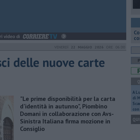
Co
co
VENERDÌ
22 MAGGIO 2026
ORE 06:00
asci delle nuove carte
Q
A L
"Le prime disponibilità per la carta
di 
Scar
d'identità in autunno", Piombino
con 
Domani in collaborazione con Avs-
QUI
Sinistra Italiana firma mozione in
Consiglio