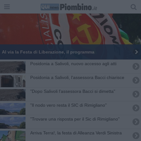
Al via la Festa di Liberazione, il programma
Posidonia a Salivoli, nuovo accesso agli atti
Posidonia a Salivoli, l'assessora Bacci chiarisce
"Dopo Salivoli l'assessora Bacci si dimetta"
"Il nodo vero resta il SIC di Rimigliano"
"Trovare una risposta per il Sic di Rimigliano"
Arriva Terra!, la festa di Alleanza Verdi Sinistra